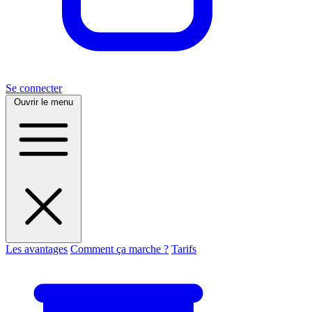
Se connecter
Ouvrir le menu
Les avantages
Comment ça marche ?
Tarifs