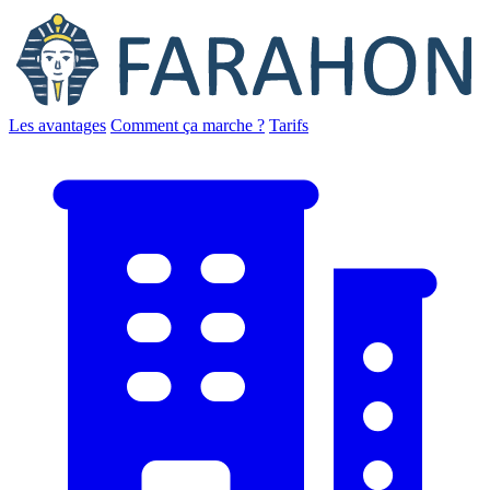
Les avantages
Comment ça marche ?
Tarifs