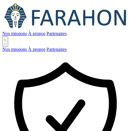
Nos missions
À propos
Partenaires
Nos missions
À propos
Partenaires